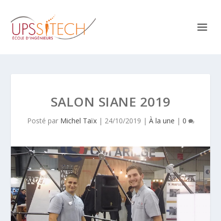
SALON SIANE 2019
Posté par
Michel Taïx
|
24/10/2019
|
À la une
|
0