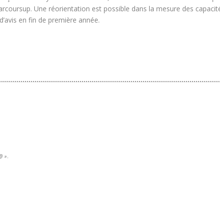
coursup. Une réorientation est possible dans la mesure des capacités d
’avis en fin de première année.
@ ».