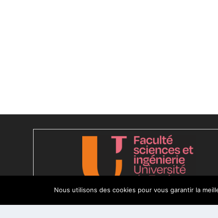
Nous utilisons des cookies pour vous garantir la meil
Conception
Agence CosiWeb