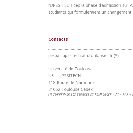
l’UPSSITECH dés la phase d’admission sur Par
étudiants qui formuleraient un changement d
Contacts
prepa . upssitech at utoulouse . fr (*)
Université de Toulouse
U3 – UPSSITECH
118 Route de Narbonne
31062 Toulouse Cedex
(*) SUPPRIMER LES ESPACES ET REMPLACER « AT » PAR « 