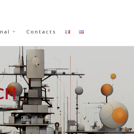
nal
Contacts
CH