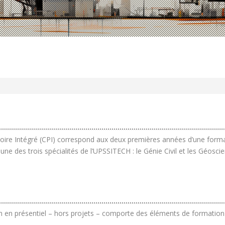
toire Intégré (CPI) correspond aux deux premières années d’une form
 une des trois spécialités de l’UPSSITECH : le Génie Civil et les Géosc
en présentiel – hors projets – comporte des éléments de formatio