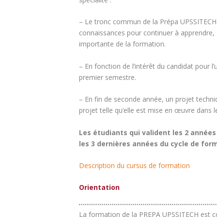
– Le tronc commun de la Prépa UPSSITECH por
connaissances pour continuer à apprendre, an
importante de la formation.
– En fonction de l’intérêt du candidat pour 
premier semestre.
– En fin de seconde année, un projet techniq
projet telle qu’elle est mise en œuvre dans l
Les étudiants qui valident les 2 années
les 3 dernières années du cycle de form
Description du cursus de formation
Orientation
La formation de la PREPA UPSSITECH est conç