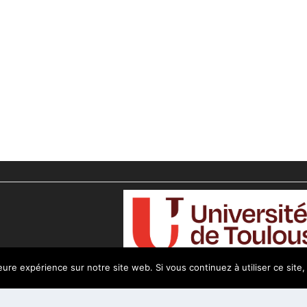
leure expérience sur notre site web. Si vous continuez à utiliser ce sit