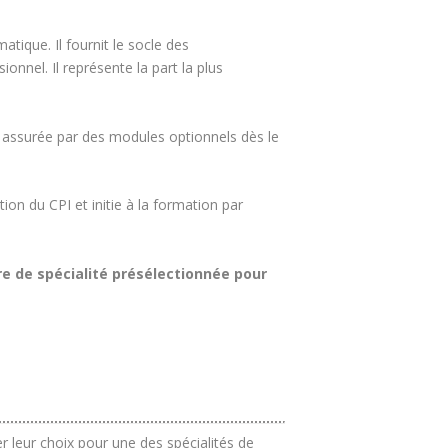
ique. Il fournit le socle des
nnel. Il représente la part la plus
st assurée par des modules optionnels dès le
ion du CPI et initie à la formation par
re de spécialité présélectionnée pour
r leur choix pour une des spécialités de