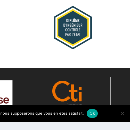
e, nous supposerons que vous en êtes satisfait.
Ok
Contact
Mentions légales