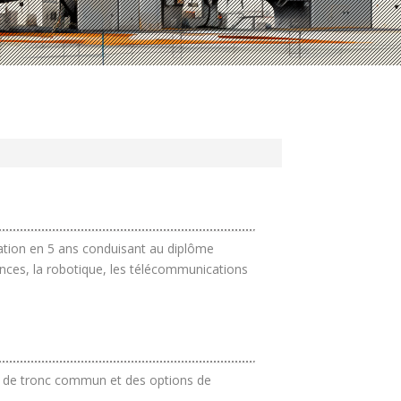
ation en 5 ans conduisant au diplôme
iences, la robotique, les télécommunications
n de tronc commun et des options de