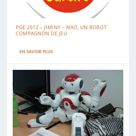
PGE 2012 – JIMINY – NAO, UN ROBOT
COMPAGNON DE JEU
EN SAVOIR PLUS