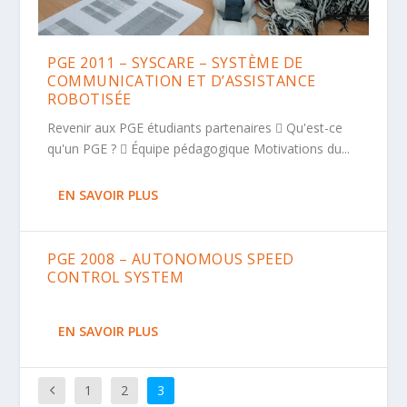
PGE 2011 – SYSCARE – SYSTÈME DE
COMMUNICATION ET D’ASSISTANCE
ROBOTISÉE
Revenir aux PGE étudiants partenaires  Qu'est-ce
qu'un PGE ?  Équipe pédagogique Motivations du...
EN SAVOIR PLUS
PGE 2008 – AUTONOMOUS SPEED
CONTROL SYSTEM
EN SAVOIR PLUS
1
2
3