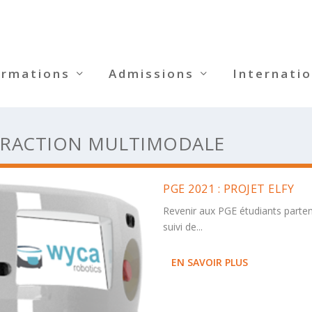
ormations
Admissions
Internatio
ERACTION MULTIMODALE
PGE 2021 : PROJET ELFY
Revenir aux PGE étudiants parte
suivi de...
EN SAVOIR PLUS