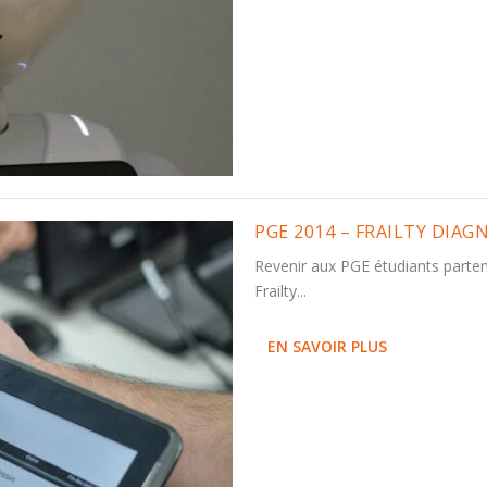
PGE 2014 – FRAILTY DIAG
Revenir aux PGE étudiants parte
Frailty...
EN SAVOIR PLUS