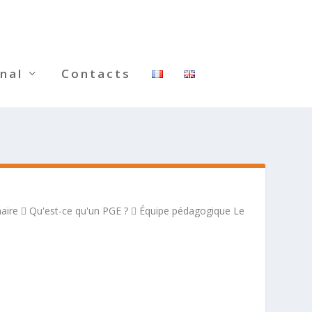
nal
Contacts
naire  Qu'est-ce qu'un PGE ?  Équipe pédagogique Le