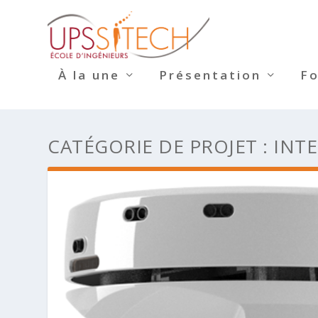
À la une
Présentation
F
CATÉGORIE DE PROJET :
INT