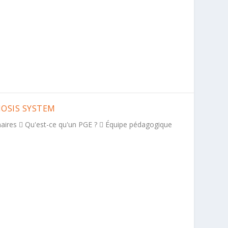
NOSIS SYSTEM
naires  Qu'est-ce qu'un PGE ?  Équipe pédagogique