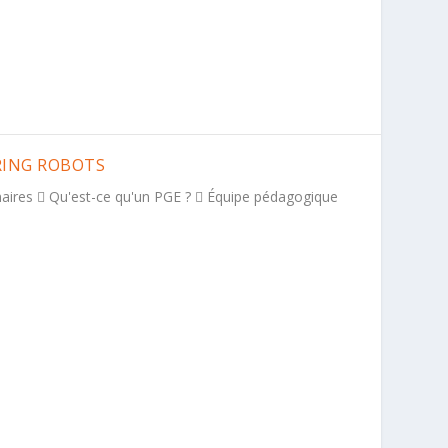
RRING ROBOTS
naires  Qu'est-ce qu'un PGE ?  Équipe pédagogique