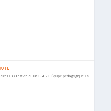
’HÔTE
naires  Qu'est-ce qu'un PGE ?  Équipe pédagogique La