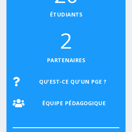
ÉTUDIANTS
2
PARTENAIRES

QU'EST-CE QU'UN PGE ?

ÉQUIPE PÉDAGOGIQUE