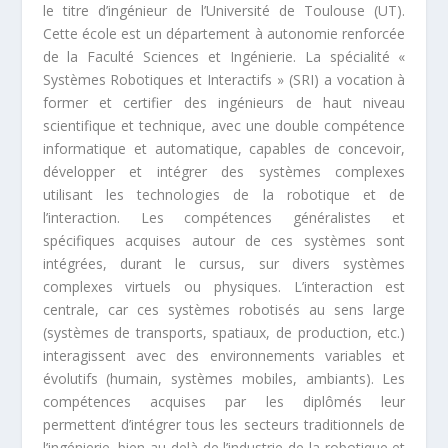
le titre d’ingénieur de l’Université de Toulouse (UT).
Cette école est un département à autonomie renforcée
de la Faculté Sciences et Ingénierie. La spécialité «
Systèmes Robotiques et Interactifs » (SRI) a vocation à
former et certifier des ingénieurs de haut niveau
scientifique et technique, avec une double compétence
informatique et automatique, capables de concevoir,
développer et intégrer des systèmes complexes
utilisant les technologies de la robotique et de
l’interaction. Les compétences généralistes et
spécifiques acquises autour de ces systèmes sont
intégrées, durant le cursus, sur divers systèmes
complexes virtuels ou physiques. L’interaction est
centrale, car ces systèmes robotisés au sens large
(systèmes de transports, spatiaux, de production, etc.)
interagissent avec des environnements variables et
évolutifs (humain, systèmes mobiles, ambiants). Les
compétences acquises par les diplômés leur
permettent d’intégrer tous les secteurs traditionnels de
l’ingénierie, bien au-delà de l’industrie de la robotique et