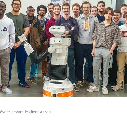
février devant le client Altran