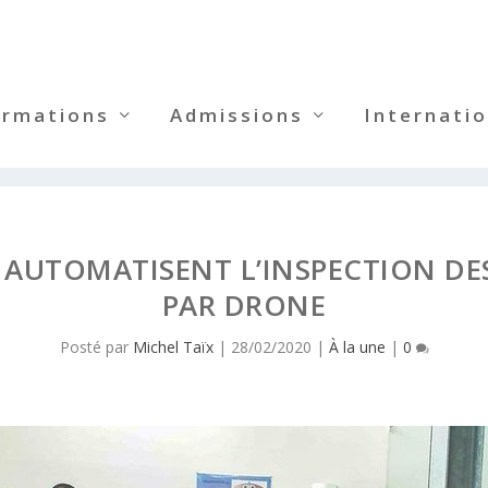
ormations
Admissions
Internatio
H AUTOMATISENT L’INSPECTION DE
PAR DRONE
Posté par
Michel Taïx
|
28/02/2020
|
À la une
|
0