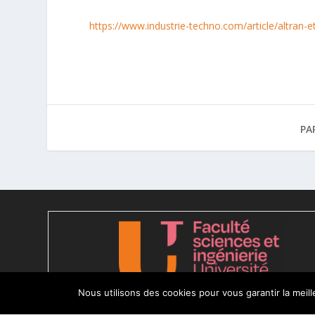
https://www.industrie-techno.com/article/altran-e
PA
Nous utilisons des cookies pour vous garantir la meil