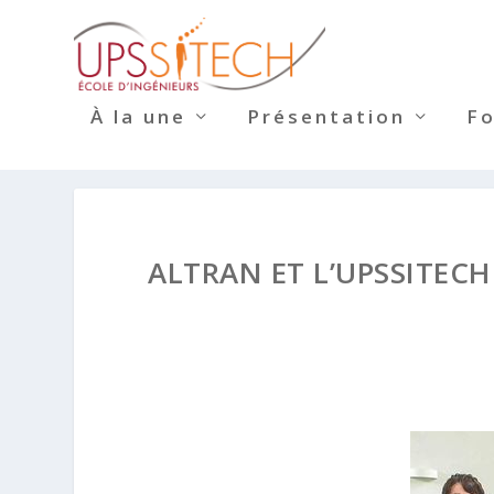
À la une
Présentation
F
ALTRAN ET L’UPSSITEC