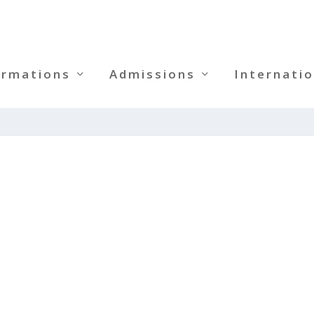
ormations
Admissions
Internatio