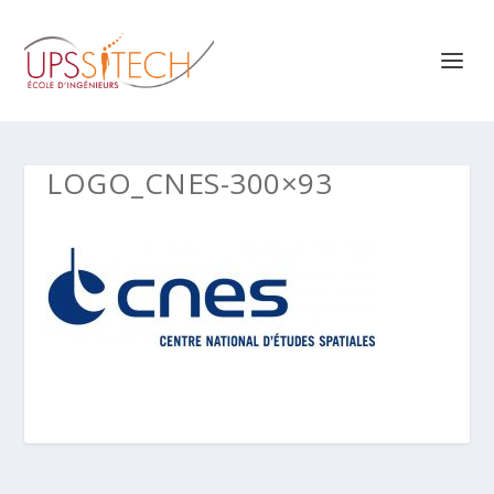
LOGO_CNES-300×93