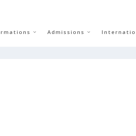
ormations
Admissions
Internatio