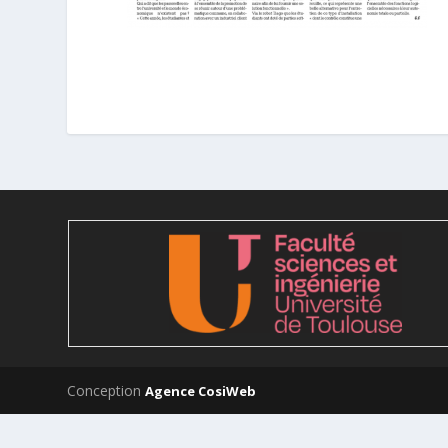
Conception
Agence CosiWeb