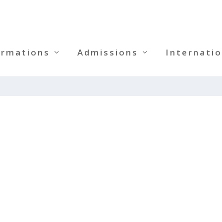
ormations
Admissions
Internatio